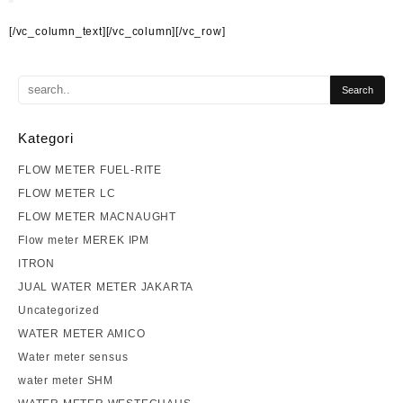
[/vc_column_text][/vc_column][/vc_row]
Kategori
FLOW METER FUEL-RITE
FLOW METER LC
FLOW METER MACNAUGHT
Flow meter MEREK IPM
ITRON
JUAL WATER METER JAKARTA
Uncategorized
WATER METER AMICO
Water meter sensus
water meter SHM