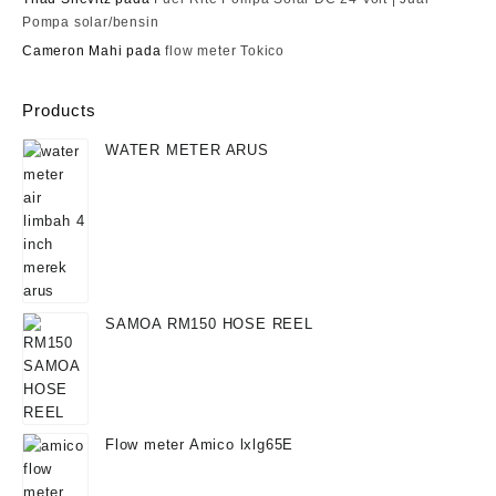
Pompa solar/bensin
Cameron Mahi
pada
flow meter Tokico
Products
WATER METER ARUS
SAMOA RM150 HOSE REEL
Flow meter Amico lxlg65E