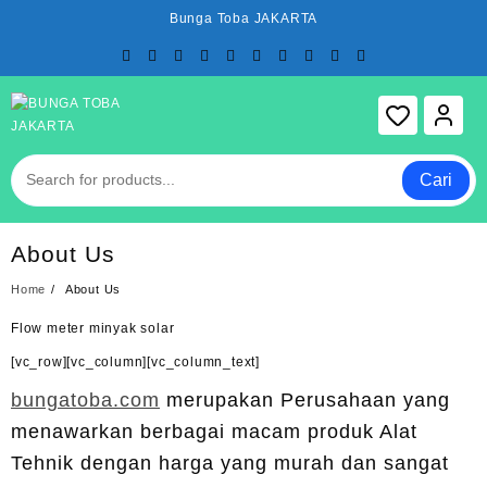
Skip
Bunga Toba JAKARTA
to
content
Cari
About Us
Home
About Us
Flow meter minyak solar
[vc_row][vc_column][vc_column_text]
bungatoba.com
merupakan Perusahaan yang
menawarkan berbagai macam produk Alat
Tehnik dengan harga yang murah dan sangat