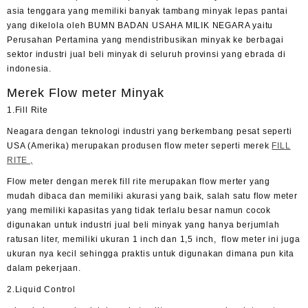
asia tenggara yang memiliki banyak tambang minyak lepas pantai
yang dikelola oleh BUMN BADAN USAHA MILIK NEGARA yaitu
Perusahan Pertamina yang mendistribusikan minyak ke berbagai
sektor industri jual beli minyak di seluruh provinsi yang ebrada di
indonesia.
Merek Flow meter Minyak
1.Fill Rite
Neagara dengan teknologi industri yang berkembang pesat seperti
USA (Amerika) merupakan produsen flow meter seperti merek
FILL
RITE ,
Flow meter dengan merek fill rite merupakan flow merter yang
mudah dibaca dan memiliki akurasi yang baik, salah satu flow meter
yang memiliki kapasitas yang tidak terlalu besar namun cocok
digunakan untuk industri jual beli minyak yang hanya berjumlah
ratusan liter, memiliki ukuran 1 inch dan 1,5 inch, flow meter ini juga
ukuran nya kecil sehingga praktis untuk digunakan dimana pun kita
dalam pekerjaan.
2.Liquid Control