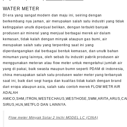
WATER METER
DI era yang sangat modern dan maju ini, seiring dengan
berkembang nya jaman, air merupakan salah satu industri yang tidak
ketinggalan unutk diperjual belikan, dengan terbukti banyak
produsen air mineral yang menjual berbagai merek air dalam
kemasan, tidak kalah dengan minyak ataupun gas bumi, air
merupakan salah satu yang terpenting saat ini yang
diperdangangkan dal berbagai bentuk kemasan, dan unutk bahan
minuman yang lainnya, oleh sebab itu industri pabrik produsen air
menggunakan meteran atau flow meter untuk mengetahui jumlah air
yang di pakai, baik swasta maupun bumn seperti PDAM di indonesia,
china meruapakan salah satu produsen water meter yang terbanyak
saat ini, baik dari segi harga dan kualitas tidak kalah dengan brand
dari eropa ataupun asia, salah satu contoh merek FLOW METR AIR
ADALAH
AMICO,SHM,ITRON,WESTECHAUS,WESTHOSE,SWM,ARITA,ARUS,CA
SIRUS,HLN,METFLO DAN LAINNYA.
Flow meter Minyak Solar 2 Inchi MODEL LC (CINA)