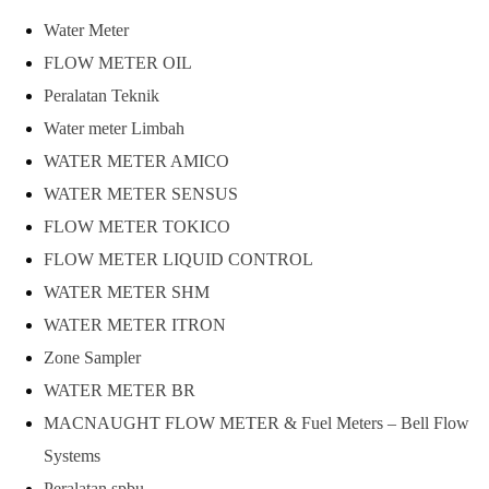
Water Meter
FLOW METER OIL
Peralatan Teknik
Water meter Limbah
WATER METER AMICO
WATER METER SENSUS
FLOW METER TOKICO
FLOW METER LIQUID CONTROL
WATER METER SHM
WATER METER ITRON
Zone Sampler
WATER METER BR
MACNAUGHT FLOW METER & Fuel Meters – Bell Flow
Systems
Peralatan spbu