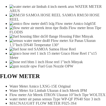
WATER METER
ARUS
SAMOA RM150 HOSE
REEL
Flow meter Amico lxlg65E
Flow meter Itron Tipe
FLODIS
Housing Filter Minyak
Flow meter Air Panas Ukuran
1,5"Inch DN40 Temperatur 130°
Samoa Hose Reel
Graco Hose Reel 1"x15
Meter
Hose reel 1"inch Minyak
Fuel Gun Nozzle OPW
FLOW METER
Water Meter Amico LXSG-15E Original
Water Meter Air Limbah Ukuran 4 inch Merek IPM
Flow meter Air Merek ITRON Ukuran 10″Inch Tipe WOLTEX
water meter air panas sensus Type WP-QF PN40 Size 3 inch
MACNAUGHT FLOW METER F025-3S4