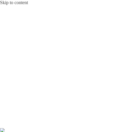
Skip to content
Bunga Toba JAKARTA