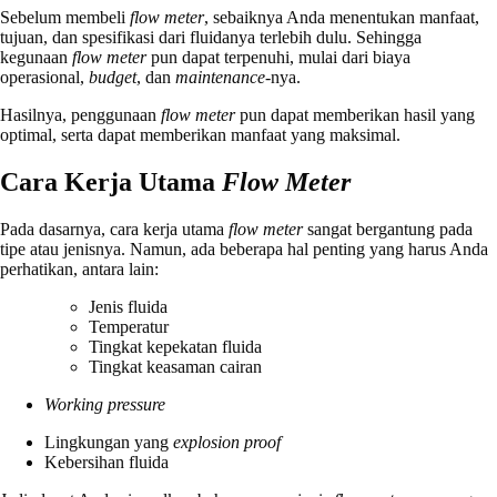
Sebelum membeli
flow meter
, sebaiknya Anda menentukan manfaat,
tujuan, dan spesifikasi dari fluidanya terlebih dulu. Sehingga
kegunaan
flow meter
pun dapat terpenuhi, mulai dari biaya
operasional,
budget
, dan
maintenance
-nya.
Hasilnya, penggunaan
flow meter
pun dapat memberikan hasil yang
optimal, serta dapat memberikan manfaat yang maksimal.
Cara Kerja Utama
Flow Meter
Pada dasarnya, cara kerja utama
flow meter
sangat bergantung pada
tipe atau jenisnya. Namun, ada beberapa hal penting yang harus Anda
perhatikan, antara lain:
Jenis fluida
Temperatur
Tingkat kepekatan fluida
Tingkat keasaman cairan
Working pressure
Lingkungan yang
explosion proof
Kebersihan fluida