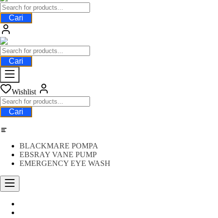
Cari
Cari
Wishlist
Cari
Category
BLACKMARE POMPA
EBSRAY VANE PUMP
EMERGENCY EYE WASH
Water Meter
FLOW METER OIL