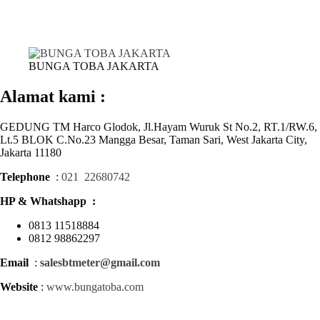
BUNGA TOBA JAKARTA
Alamat kami :
GEDUNG TM Harco Glodok, Jl.Hayam Wuruk St No.2, RT.1/RW.6,
Lt.5 BLOK C.No.23 Mangga Besar, Taman Sari, West Jakarta City,
Jakarta 11180
Telephone
:
021 22680742
HP & Whatshapp :
0813 11518884
0812 98862297
Email
:
salesbtmeter@gmail.com
Website
:
www.bungatoba.com