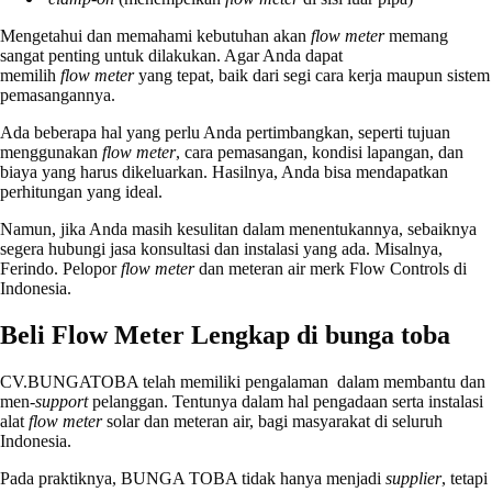
Mengetahui dan memahami kebutuhan akan
flow meter
memang
sangat penting untuk dilakukan. Agar Anda dapat
memilih
flow
meter
yang tepat, baik dari segi cara kerja maupun sistem
pemasangannya.
Ada beberapa hal yang perlu Anda pertimbangkan, seperti tujuan
menggunakan
flow meter
, cara pemasangan, kondisi lapangan, dan
biaya yang harus dikeluarkan. Hasilnya, Anda bisa mendapatkan
perhitungan yang ideal.
Namun, jika Anda masih kesulitan dalam menentukannya, sebaiknya
segera hubungi jasa konsultasi dan instalasi yang ada. Misalnya,
Ferindo. Pelopor
flow meter
dan meteran air merk Flow Controls di
Indonesia.
Beli Flow Meter Lengkap di bunga toba
CV.BUNGATOBA telah memiliki pengalaman dalam membantu dan
men-
support
pelanggan. Tentunya dalam hal pengadaan serta instalasi
alat
flow meter
solar dan meteran air, bagi masyarakat di seluruh
Indonesia.
Pada praktiknya, BUNGA TOBA tidak hanya menjadi
supplier
, tetapi