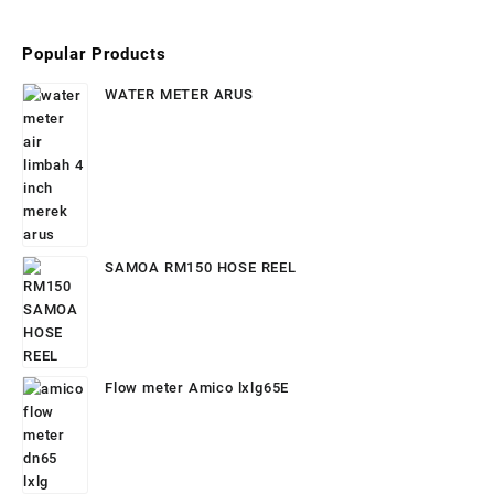
Popular Products
WATER METER ARUS
SAMOA RM150 HOSE REEL
Flow meter Amico lxlg65E