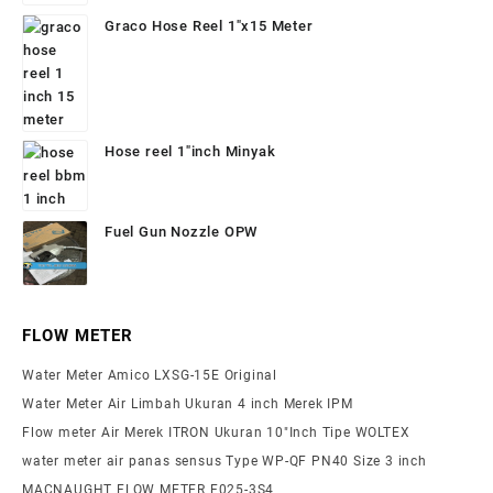
Graco Hose Reel 1"x15 Meter
Hose reel 1"inch Minyak
Fuel Gun Nozzle OPW
FLOW METER
Water Meter Amico LXSG-15E Original
Water Meter Air Limbah Ukuran 4 inch Merek IPM
Flow meter Air Merek ITRON Ukuran 10″Inch Tipe WOLTEX
water meter air panas sensus Type WP-QF PN40 Size 3 inch
MACNAUGHT FLOW METER F025-3S4