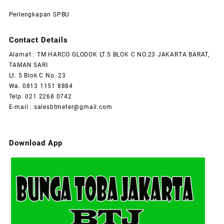
Perlengkapan SPBU
Contact Details
Alamat : TM HARCO GLODOK LT.5 BLOK C NO.23 JAKARTA BARAT,
TAMAN SARI
Lt. 5 Blok C No. 23
Wa. 0813 1151 8884
Telp. 021 2268 0742
E-mail : salesbtmeter@gmail.com
Download App