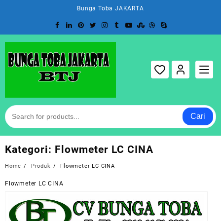
Skip
Bunga Toba JAKARTA
to
content
Cari
Kategori:
Flowmeter LC CINA
Home
Produk
Flowmeter LC CINA
Flowmeter LC CINA