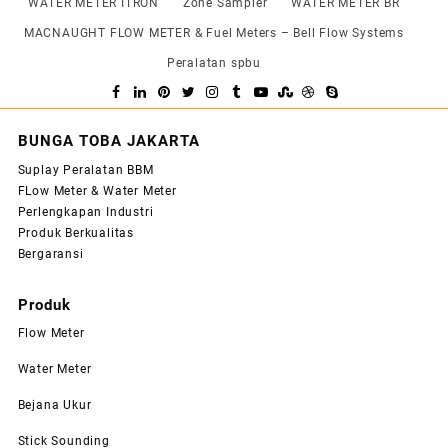
WATER METER ITRON
Zone Sampler
WATER METER BR
MACNAUGHT FLOW METER & Fuel Meters – Bell Flow Systems
Peralatan spbu
BUNGA TOBA JAKARTA
Suplay Peralatan BBM
FLow Meter & Water Meter
Perlengkapan Industri
Produk Berkualitas
Bergaransi
Produk
Flow Meter
Water Meter
Bejana Ukur
Stick Sounding