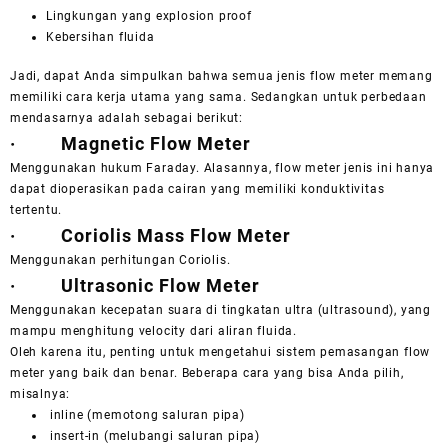
Lingkungan yang
explosion proof
Kebersihan fluida
Jadi, dapat Anda simpulkan bahwa semua jenis
flow meter
memang
memiliki cara kerja utama yang sama. Sedangkan untuk perbedaan
mendasarnya adalah sebagai berikut:
·
Magnetic Flow Meter
Menggunakan hukum Faraday. Alasannya,
flow meter
jenis ini hanya
dapat dioperasikan pada cairan yang memiliki konduktivitas
tertentu.
·
Coriolis Mass
Flow Meter
Menggunakan perhitungan Coriolis.
·
Ultrasonic Flow Meter
Menggunakan kecepatan suara di tingkatan ultra (
ultrasound
), yang
mampu menghitung
velocity
dari aliran fluida.
Oleh karena itu, penting untuk mengetahui sistem pemasangan
flow
meter
yang baik dan benar. Beberapa cara yang bisa Anda pilih,
misalnya:
inline
(memotong saluran pipa)
insert-in
(melubangi saluran pipa)