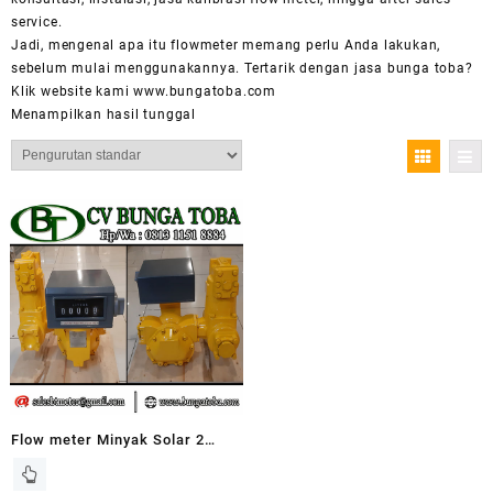
service
.
Jadi, mengenal apa itu
flowmeter
memang perlu Anda lakukan,
sebelum mulai menggunakannya. Tertarik dengan jasa bunga toba?
Klik
website
kami www.bungatoba.com
Menampilkan hasil tunggal
Flow meter Minyak Solar 2
Inchi MODEL LC (CINA)