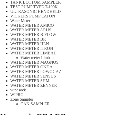
TANK BOTTOM SAMPLER
TEST PUMP TYPE T-100K
ULTRASONIC HENDHELD
VICKERS PUMP EATON
Water Meter
WATER METER AMICO
WATER METER ARUS
WATER METER B-FLOW
WATER METER BR
WATER METER HLN
WATER METER ITRON
WATER METER LIMBAH
Water meter Limbah
WATER METER MAGNOS
WATER METER ONDA
WATER METER POWOGAZ
WATER METER SENSUS
WATER METER SHM
WATER METER ZENNER
windsock
WIPRO
Zone Sampler
CAN SAMPLER