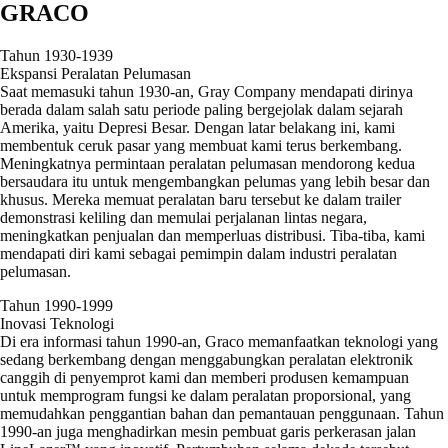
GRACO
Tahun 1930-1939
Ekspansi Peralatan Pelumasan
Saat memasuki tahun 1930-an, Gray Company mendapati dirinya
berada dalam salah satu periode paling bergejolak dalam sejarah
Amerika, yaitu Depresi Besar. Dengan latar belakang ini, kami
membentuk ceruk pasar yang membuat kami terus berkembang.
Meningkatnya permintaan peralatan pelumasan mendorong kedua
bersaudara itu untuk mengembangkan pelumas yang lebih besar dan
khusus. Mereka memuat peralatan baru tersebut ke dalam trailer
demonstrasi keliling dan memulai perjalanan lintas negara,
meningkatkan penjualan dan memperluas distribusi. Tiba-tiba, kami
mendapati diri kami sebagai pemimpin dalam industri peralatan
pelumasan.
Tahun 1990-1999
Inovasi Teknologi
Di era informasi tahun 1990-an, Graco memanfaatkan teknologi yang
sedang berkembang dengan menggabungkan peralatan elektronik
canggih di penyemprot kami dan memberi produsen kemampuan
untuk memprogram fungsi ke dalam peralatan proporsional, yang
memudahkan penggantian bahan dan pemantauan penggunaan. Tahun
1990-an juga menghadirkan mesin pembuat garis perkerasan jalan