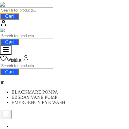
Cari
Cari
Wishlist
Cari
Category
BLACKMARE POMPA
EBSRAY VANE PUMP
EMERGENCY EYE WASH
Water Meter