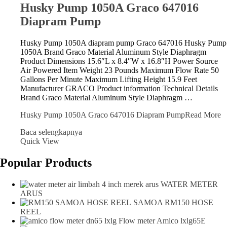
Husky Pump 1050A Graco 647016
Diapram Pump
Husky Pump 1050A diapram pump Graco 647016 Husky Pump
1050A Brand Graco Material Aluminum Style Diaphragm
Product Dimensions 15.6″L x 8.4″W x 16.8″H Power Source
Air Powered Item Weight 23 Pounds Maximum Flow Rate 50
Gallons Per Minute Maximum Lifting Height 15.9 Feet
Manufacturer GRACO Product information Technical Details
Brand ‎Graco Material ‎Aluminum Style ‎Diaphragm …
Husky Pump 1050A Graco 647016 Diapram Pump
Read More
Baca selengkapnya
Quick View
Popular Products
WATER METER
ARUS
SAMOA RM150 HOSE
REEL
Flow meter Amico lxlg65E