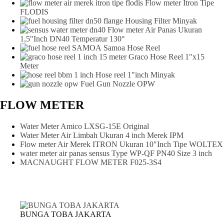
Flow meter Itron Tipe
FLODIS
Housing Filter Minyak
Flow meter Air Panas Ukuran
1,5"Inch DN40 Temperatur 130°
Samoa Hose Reel
Graco Hose Reel 1"x15
Meter
Hose reel 1"inch Minyak
Fuel Gun Nozzle OPW
FLOW METER
Water Meter Amico LXSG-15E Original
Water Meter Air Limbah Ukuran 4 inch Merek IPM
Flow meter Air Merek ITRON Ukuran 10″Inch Tipe WOLTEX
water meter air panas sensus Type WP-QF PN40 Size 3 inch
MACNAUGHT FLOW METER F025-3S4
BUNGA TOBA JAKARTA