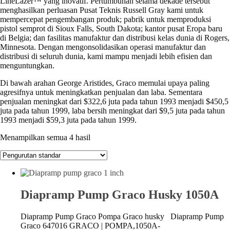
LineLazer™ yang inovatif. Pertumbuhan selama dekade tersebut
menghasilkan perluasan Pusat Teknis Russell Gray kami untuk
mempercepat pengembangan produk; pabrik untuk memproduksi
pistol semprot di Sioux Falls, South Dakota; kantor pusat Eropa baru
di Belgia; dan fasilitas manufaktur dan distribusi kelas dunia di Rogers,
Minnesota. Dengan mengonsolidasikan operasi manufaktur dan
distribusi di seluruh dunia, kami mampu menjadi lebih efisien dan
menguntungkan.
Di bawah arahan George Aristides, Graco memulai upaya paling
agresifnya untuk meningkatkan penjualan dan laba. Sementara
penjualan meningkat dari $322,6 juta pada tahun 1993 menjadi $450,5
juta pada tahun 1999, laba bersih meningkat dari $9,5 juta pada tahun
1993 menjadi $59,3 juta pada tahun 1999.
Menampilkan semua 4 hasil
Diapramp Pump Graco Husky 1050A
Diapramp Pump Graco Pompa Graco husky Diapramp Pump
Graco 647016 GRACO | POMPA,1050A-