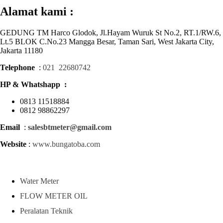
Alamat kami :
GEDUNG TM Harco Glodok, Jl.Hayam Wuruk St No.2, RT.1/RW.6,
Lt.5 BLOK C.No.23 Mangga Besar, Taman Sari, West Jakarta City,
Jakarta 11180
Telephone
:
021 22680742
HP & Whatshapp :
0813 11518884
0812 98862297
Email
:
salesbtmeter@gmail.com
Website
:
www.bungatoba.com
Water Meter
FLOW METER OIL
Peralatan Teknik