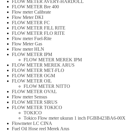
FLOW METER AVERY-HARDOLL
FLOW METER Bre 400
Flow meter Calibrate
Flow Meter DKI
FLOW METER FC
FLOW METER FILL RITE
FLOW METER FLO RITE
Flow meter Fuel-Rite
Flow Meter Gas
Flow meter HLN
FLOW METER IPM
FLOW METER MEREK IPM
FLOW METER MEREK ARUS
FLOW METER MET-FLO
FLOW METER OGM
FLOW METER OIL
FLOW METER NITTO
FLOW METER OVAL
Flow meter Sensus
FLOW METER SIRUS
FLOW METER TOKICO
TOKICO
Tokico Flow meter ukuran 1 inch FGBB423BA6-00X
Flowmeter LC CINA
Fuel Oil Hose reel Merek Arus