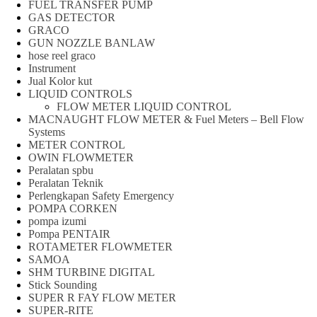
FUEL TRANSFER PUMP
GAS DETECTOR
GRACO
GUN NOZZLE BANLAW
hose reel graco
Instrument
Jual Kolor kut
LIQUID CONTROLS
FLOW METER LIQUID CONTROL
MACNAUGHT FLOW METER & Fuel Meters – Bell Flow
Systems
METER CONTROL
OWIN FLOWMETER
Peralatan spbu
Peralatan Teknik
Perlengkapan Safety Emergency
POMPA CORKEN
pompa izumi
Pompa PENTAIR
ROTAMETER FLOWMETER
SAMOA
SHM TURBINE DIGITAL
Stick Sounding
SUPER R FAY FLOW METER
SUPER-RITE