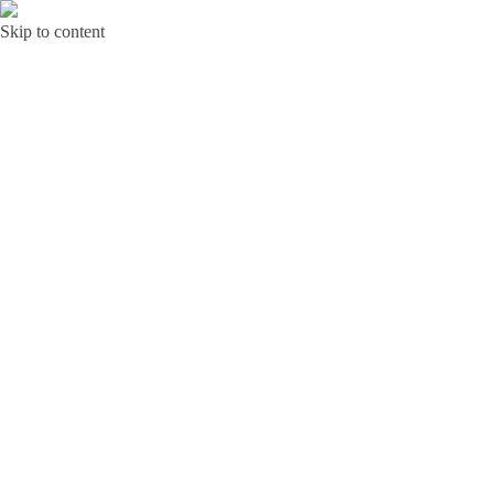
Skip to content
Bunga Toba JAKARTA