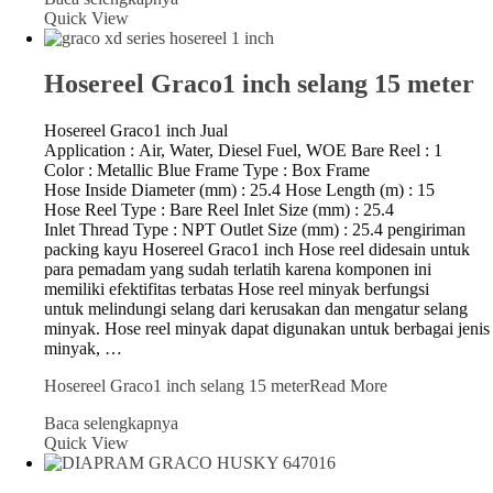
Quick View
Hosereel Graco1 inch selang 15 meter
Hosereel Graco1 inch Jual
Application : Air, Water, Diesel Fuel, WOE Bare Reel : 1
Color : Metallic Blue Frame Type : Box Frame
Hose Inside Diameter (mm) : 25.4 Hose Length (m) : 15
Hose Reel Type : Bare Reel Inlet Size (mm) : 25.4
Inlet Thread Type : NPT Outlet Size (mm) : 25.4 pengiriman
packing kayu Hosereel Graco1 inch Hose reel didesain untuk
para pemadam yang sudah terlatih karena komponen ini
memiliki efektifitas terbatas Hose reel minyak berfungsi
untuk melindungi selang dari kerusakan dan mengatur selang
minyak. Hose reel minyak dapat digunakan untuk berbagai jenis
minyak, …
Hosereel Graco1 inch selang 15 meter
Read More
Baca selengkapnya
Quick View