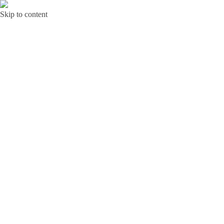
Skip to content
Bunga Toba JAKARTA