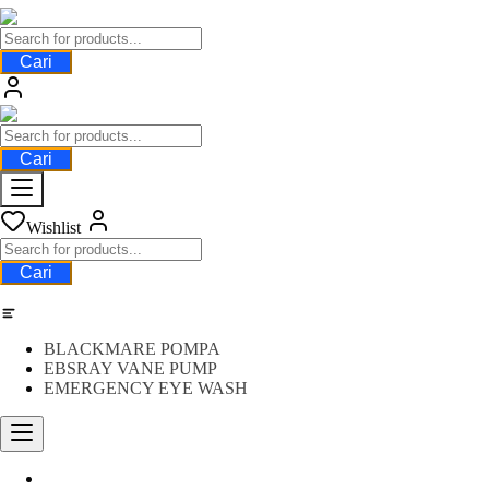
Cari
Cari
Wishlist
Cari
Category
BLACKMARE POMPA
EBSRAY VANE PUMP
EMERGENCY EYE WASH
Water Meter