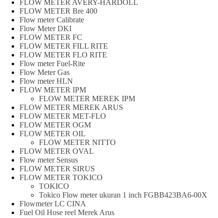
FLOW METER AVERY-HARDOLL
FLOW METER Bre 400
Flow meter Calibrate
Flow Meter DKI
FLOW METER FC
FLOW METER FILL RITE
FLOW METER FLO RITE
Flow meter Fuel-Rite
Flow Meter Gas
Flow meter HLN
FLOW METER IPM
FLOW METER MEREK IPM
FLOW METER MEREK ARUS
FLOW METER MET-FLO
FLOW METER OGM
FLOW METER OIL
FLOW METER NITTO
FLOW METER OVAL
Flow meter Sensus
FLOW METER SIRUS
FLOW METER TOKICO
TOKICO
Tokico Flow meter ukuran 1 inch FGBB423BA6-00X
Flowmeter LC CINA
Fuel Oil Hose reel Merek Arus