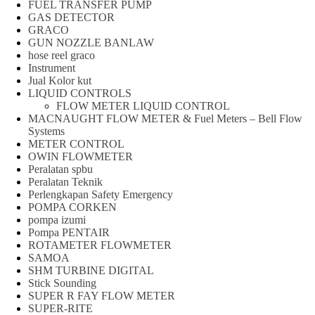
FUEL TRANSFER PUMP
GAS DETECTOR
GRACO
GUN NOZZLE BANLAW
hose reel graco
Instrument
Jual Kolor kut
LIQUID CONTROLS
FLOW METER LIQUID CONTROL
MACNAUGHT FLOW METER & Fuel Meters – Bell Flow
Systems
METER CONTROL
OWIN FLOWMETER
Peralatan spbu
Peralatan Teknik
Perlengkapan Safety Emergency
POMPA CORKEN
pompa izumi
Pompa PENTAIR
ROTAMETER FLOWMETER
SAMOA
SHM TURBINE DIGITAL
Stick Sounding
SUPER R FAY FLOW METER
SUPER-RITE