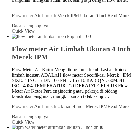
bangunan, mungkin sudah tidak asing lagi dengan flow meter.
…
Flow meter Air Limbah Merek IPM Ukuran 6 Inch
Read More
Baca selengkapnya
Quick View
Flow meter Air Limbah Ukuran 4 Inch
Merek IPM
Flow Meter Air Kotor Menghitung jumlah kubikasi air kotor/
limbah industri ADALAH flow meter Specifikasi: Merek : IPM
SIZE: 4 INCH / DN 100 PN : 16 / 16 BAR QN : 60M3/H
ISO : 4064 TEMPERATUR : 50 DERAJAT CELSIUS Flow
Meter Air Kotor Para engineering atau pekerja di bidang
konstruksi bangunan, mungkin sudah tidak asing …
Flow meter Air Limbah Ukuran 4 Inch Merek IPM
Read More
Baca selengkapnya
Quick View