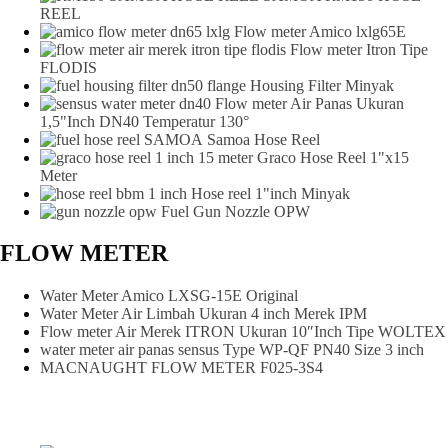
REEL
Flow meter Amico lxlg65E
Flow meter Itron Tipe
FLODIS
Housing Filter Minyak
Flow meter Air Panas Ukuran
1,5"Inch DN40 Temperatur 130°
Samoa Hose Reel
Graco Hose Reel 1"x15
Meter
Hose reel 1"inch Minyak
Fuel Gun Nozzle OPW
FLOW METER
Water Meter Amico LXSG-15E Original
Water Meter Air Limbah Ukuran 4 inch Merek IPM
Flow meter Air Merek ITRON Ukuran 10″Inch Tipe WOLTEX
water meter air panas sensus Type WP-QF PN40 Size 3 inch
MACNAUGHT FLOW METER F025-3S4