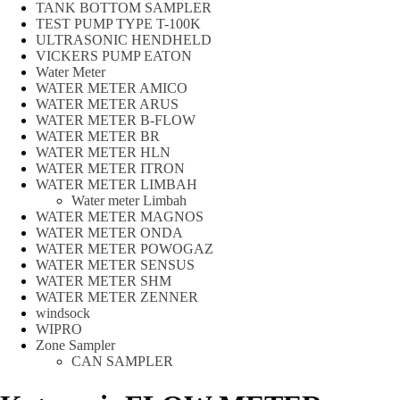
TANK BOTTOM SAMPLER
TEST PUMP TYPE T-100K
ULTRASONIC HENDHELD
VICKERS PUMP EATON
Water Meter
WATER METER AMICO
WATER METER ARUS
WATER METER B-FLOW
WATER METER BR
WATER METER HLN
WATER METER ITRON
WATER METER LIMBAH
Water meter Limbah
WATER METER MAGNOS
WATER METER ONDA
WATER METER POWOGAZ
WATER METER SENSUS
WATER METER SHM
WATER METER ZENNER
windsock
WIPRO
Zone Sampler
CAN SAMPLER