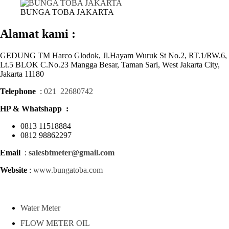
BUNGA TOBA JAKARTA
Alamat kami :
GEDUNG TM Harco Glodok, Jl.Hayam Wuruk St No.2, RT.1/RW.6,
Lt.5 BLOK C.No.23 Mangga Besar, Taman Sari, West Jakarta City,
Jakarta 11180
Telephone
:
021 22680742
HP & Whatshapp :
0813 11518884
0812 98862297
Email
:
salesbtmeter@gmail.com
Website
:
www.bungatoba.com
Water Meter
FLOW METER OIL