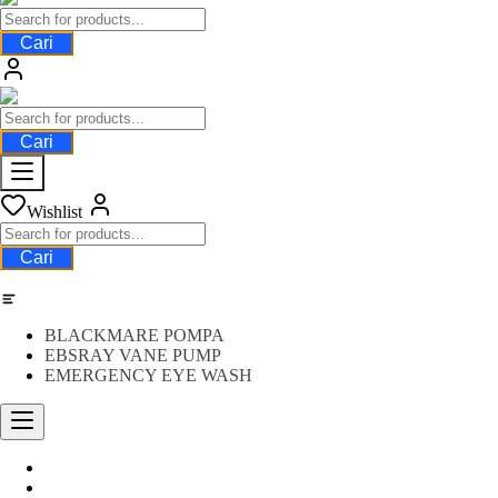
Cari
Cari
Wishlist
Cari
Category
BLACKMARE POMPA
EBSRAY VANE PUMP
EMERGENCY EYE WASH
Water Meter
FLOW METER OIL