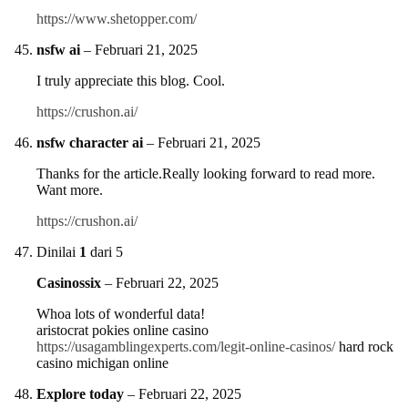
https://www.shetopper.com/
nsfw ai
–
Februari 21, 2025
I truly appreciate this blog. Cool.
https://crushon.ai/
nsfw character ai
–
Februari 21, 2025
Thanks for the article.Really looking forward to read more.
Want more.
https://crushon.ai/
Dinilai
1
dari 5
Casinossix
–
Februari 22, 2025
Whoa lots of wonderful data!
aristocrat pokies online casino
https://usagamblingexperts.com/legit-online-casinos/
hard rock
casino michigan online
Explore today
–
Februari 22, 2025