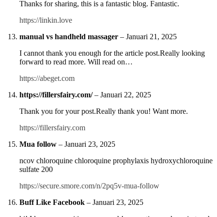
Thanks for sharing, this is a fantastic blog. Fantastic.
https://linkin.love
manual vs handheld massager
–
Januari 21, 2025
I cannot thank you enough for the article post.Really looking
forward to read more. Will read on…
https://abeget.com
https://fillersfairy.com/
–
Januari 22, 2025
Thank you for your post.Really thank you! Want more.
https://fillersfairy.com
Mua follow
–
Januari 23, 2025
ncov chloroquine chloroquine prophylaxis hydroxychloroquine
sulfate 200
https://secure.smore.com/n/2pq5v-mua-follow
Buff Like Facebook
–
Januari 23, 2025