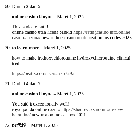
Dinilai
3
dari 5
online casino lJoync
–
Maret 1, 2025
This is nicely put. !
online casino utan licens bankid
https://ratingcasino.info/online-
casino-arizona/
new online casino no deposit bonus codes 2023
to learn more
–
Maret 1, 2025
how to make hydroxychloroquine hydroxychloroquine clinical
trial
https://peatix.com/user/25757292
Dinilai
4
dari 5
online casino lJoync
–
Maret 1, 2025
You said it exceptionally well!
royal panda online casino
https://shadowcasino.info/review-
betonline/
new usa online casinos 2021
bc代投
–
Maret 1, 2025