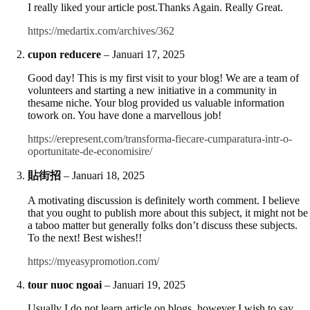
I really liked your article post.Thanks Again. Really Great.
https://medartix.com/archives/362
cupon reducere
–
Januari 17, 2025
Good day! This is my first visit to your blog! We are a team of
volunteers and starting a new initiative in a community in
thesame niche. Your blog provided us valuable information
towork on. You have done a marvellous job!
https://erepresent.com/transforma-fiecare-cumparatura-intr-o-
oportunitate-de-economisire/
貼街招
–
Januari 18, 2025
A motivating discussion is definitely worth comment. I believe
that you ought to publish more about this subject, it might not be
a taboo matter but generally folks don’t discuss these subjects.
To the next! Best wishes!!
https://myeasypromotion.com/
tour nuoc ngoai
–
Januari 19, 2025
Usually I do not learn article on blogs, however I wish to say