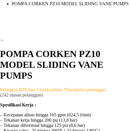
POMPA CORKEN PZ10 MODEL SLIDING VANE PUMPS
←
POMPA CORKEN PZ10
MODEL SLIDING VANE
PUMPS
Peringkat
2.75
dari 5 berdasarkan
79
penilaian pelanggan
(
242
ulasan pelanggan)
Spesifikasi Kerja :
– Kecepatan aliran hingga 165 gpm (624,5 l/mnt)
– Tekanan kerja hingga 200 psi (13,8 bar)
– Tekanan diferensial hingga 125 psi (8,6 bar)
– Kisaran suhu: -25 hingga 300°F (-32 hingga 149°C)