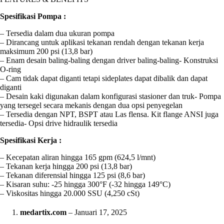
Spesifikasi Pompa :
– Tersedia dalam dua ukuran pompa
– Dirancang untuk aplikasi tekanan rendah dengan tekanan kerja
maksimum 200 psi (13,8 bar)
– Enam desain baling-baling dengan driver baling-baling- Konstruksi
O-ring
– Cam tidak dapat diganti tetapi sideplates dapat dibalik dan dapat
diganti
– Desain kaki digunakan dalam konfigurasi stasioner dan truk- Pompa
yang tersegel secara mekanis dengan dua opsi penyegelan
– Tersedia dengan NPT, BSPT atau Las flensa. Kit flange ANSI juga
tersedia- Opsi drive hidraulik tersedia
Spesifikasi Kerja :
– Kecepatan aliran hingga 165 gpm (624,5 l/mnt)
– Tekanan kerja hingga 200 psi (13,8 bar)
– Tekanan diferensial hingga 125 psi (8,6 bar)
– Kisaran suhu: -25 hingga 300°F (-32 hingga 149°C)
– Viskositas hingga 20.000 SSU (4,250 cSt)
medartix.com
–
Januari 17, 2025