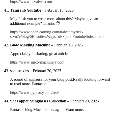
https://www.bsvalves.com
Tang sub Youtube
–
Februari 18, 2025
May I ask you to write more about this? Maybe give an
additional example? Thanks 🙂
https://www.openlearning.com/u/deanmyrick-
srvn7e/blog/6EffortlessWaysToExpandYoutubeSubscribers
Blow Molding Machine
–
Februari 18, 2025
Appreciate you sharing, great article.
https://www.sinco-machinery.com
seo proxies
–
Februari 20, 2025
A round of applause for your blog post.Really looking forward
to read more. Fantastic.
https://www.pyproxy.com/seo/
SheTopper Sunglasses Collection
–
Februari 20, 2025
Fantastic blog.Much thanks again. Want more.