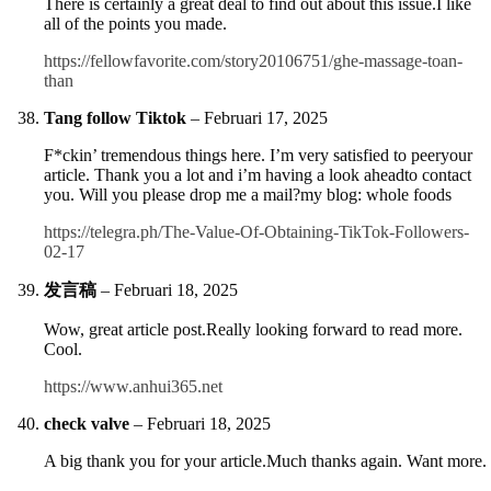
There is certainly a great deal to find out about this issue.I like
all of the points you made.
https://fellowfavorite.com/story20106751/ghe-massage-toan-
than
Tang follow Tiktok
–
Februari 17, 2025
F*ckin’ tremendous things here. I’m very satisfied to peeryour
article. Thank you a lot and i’m having a look aheadto contact
you. Will you please drop me a mail?my blog: whole foods
https://telegra.ph/The-Value-Of-Obtaining-TikTok-Followers-
02-17
发言稿
–
Februari 18, 2025
Wow, great article post.Really looking forward to read more.
Cool.
https://www.anhui365.net
check valve
–
Februari 18, 2025
A big thank you for your article.Much thanks again. Want more.