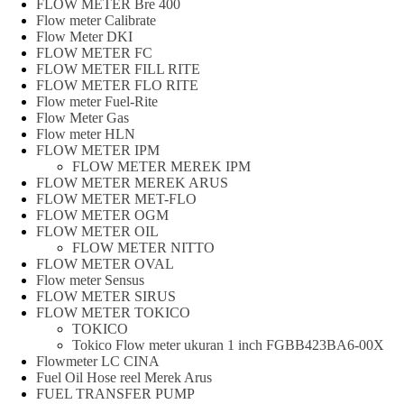
FLOW METER Bre 400
Flow meter Calibrate
Flow Meter DKI
FLOW METER FC
FLOW METER FILL RITE
FLOW METER FLO RITE
Flow meter Fuel-Rite
Flow Meter Gas
Flow meter HLN
FLOW METER IPM
FLOW METER MEREK IPM
FLOW METER MEREK ARUS
FLOW METER MET-FLO
FLOW METER OGM
FLOW METER OIL
FLOW METER NITTO
FLOW METER OVAL
Flow meter Sensus
FLOW METER SIRUS
FLOW METER TOKICO
TOKICO
Tokico Flow meter ukuran 1 inch FGBB423BA6-00X
Flowmeter LC CINA
Fuel Oil Hose reel Merek Arus
FUEL TRANSFER PUMP