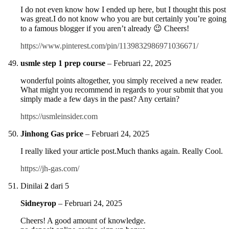
I do not even know how I ended up here, but I thought this post
was great.I do not know who you are but certainly you’re going
to a famous blogger if you aren’t already 😉 Cheers!
https://www.pinterest.com/pin/1139832986971036671/
usmle step 1 prep course
–
Februari 22, 2025
wonderful points altogether, you simply received a new reader.
What might you recommend in regards to your submit that you
simply made a few days in the past? Any certain?
https://usmleinsider.com
Jinhong Gas price
–
Februari 24, 2025
I really liked your article post.Much thanks again. Really Cool.
https://jh-gas.com/
Dinilai
2
dari 5
Sidneyrop
–
Februari 24, 2025
Cheers! A good amount of knowledge.