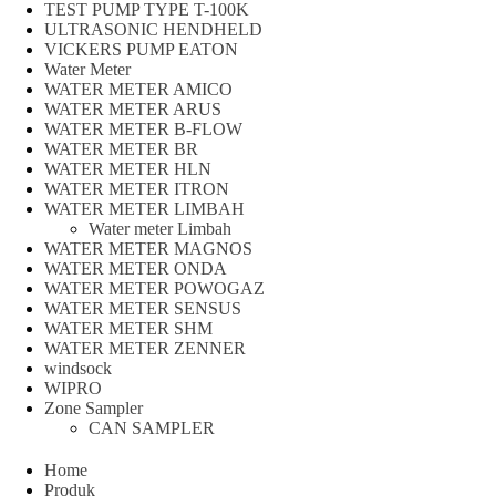
TEST PUMP TYPE T-100K
ULTRASONIC HENDHELD
VICKERS PUMP EATON
Water Meter
WATER METER AMICO
WATER METER ARUS
WATER METER B-FLOW
WATER METER BR
WATER METER HLN
WATER METER ITRON
WATER METER LIMBAH
Water meter Limbah
WATER METER MAGNOS
WATER METER ONDA
WATER METER POWOGAZ
WATER METER SENSUS
WATER METER SHM
WATER METER ZENNER
windsock
WIPRO
Zone Sampler
CAN SAMPLER
Home
Produk