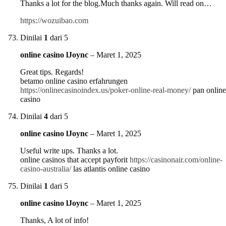
Thanks a lot for the blog.Much thanks again. Will read on…
https://wozuibao.com
Dinilai
1
dari 5
online casino lJoync
–
Maret 1, 2025
Great tips. Regards!
betamo online casino erfahrungen
https://onlinecasinoindex.us/poker-online-real-money/
pan online
casino
Dinilai
4
dari 5
online casino lJoync
–
Maret 1, 2025
Useful write ups. Thanks a lot.
online casinos that accept payforit
https://casinonair.com/online-
casino-australia/
las atlantis online casino
Dinilai
1
dari 5
online casino lJoync
–
Maret 1, 2025
Thanks, A lot of info!