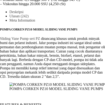
– Viskositas hingga 20.000 SSU (4,250 cSt)
Deskripsi
Ulasan (242)
Meta Information
POMPA CORKEN PZ10 MODEL SLIDING VANE PUMPS
Sliding Vane Pump seri PZ
dirancang khusus untuk produk minyak
bumi dan pelarut industri. Jalur pompa industri ini sangat ideal untuk
pemuatan dan pembongkaran muatan pompa massal, truk pengantar oli
bahan bakar dan aplikasi transportasi. Cairan yang cocok diantaranya
petrokimia, bahan bakar minyak, bensin, biofuel, etanol, pelarut dan
banyak lagi. Berbeda dengan CP-dan CD-model, pompa ini tidak ada
cam pengganti, namun Anda dapat mengganti dengan sideplates.
Pompa ini memiliki katup relief internal yang dapat disesuaikan dan
opsi penyegelan mekanik lebih sedikit daripada pompa model CP dan
CD. Tersedia dalam ukuran 2 ”dan 2,5”.
POMPA CORKEN PZ10 MODEL SLIDING VANE PUMPS
FEATURES & BENEFITS