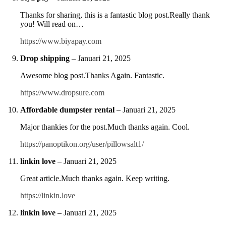
Thanks for sharing, this is a fantastic blog post.Really thank
you! Will read on…
https://www.biyapay.com
Drop shipping
–
Januari 21, 2025
Awesome blog post.Thanks Again. Fantastic.
https://www.dropsure.com
Affordable dumpster rental
–
Januari 21, 2025
Major thankies for the post.Much thanks again. Cool.
https://panoptikon.org/user/pillowsalt1/
linkin love
–
Januari 21, 2025
Great article.Much thanks again. Keep writing.
https://linkin.love
linkin love
–
Januari 21, 2025