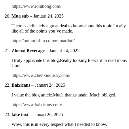
https://www.rorabong.com/
Mua sub
–
Januari 24, 2025
There is definately a great deal to know about this topic.I really
like all of the points you’ve made.
https://output.jsbin.com/numariluti/
Zhenxi Beverage
–
Januari 24, 2025
I truly appreciate this blog.Really looking forward to read more.
Cool.
https://www.zhenxindustry.com/
Baixicans
–
Januari 24, 2025
I value the blog article.Much thanks again. Much obliged.
https://www.baixicans.com/
fake taxi
–
Januari 26, 2025
Wow, this is in every respect what I needed to know.