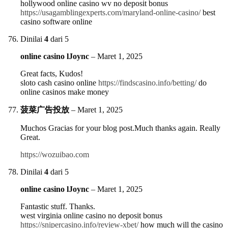
hollywood online casino wv no deposit bonus
https://usagamblingexperts.com/maryland-online-casino/
best
casino software online
Dinilai
4
dari 5
online casino lJoync
–
Maret 1, 2025
Great facts, Kudos!
sloto cash casino online
https://findscasino.info/betting/
do
online casinos make money
菠菜广告投放
–
Maret 1, 2025
Muchos Gracias for your blog post.Much thanks again. Really
Great.
https://wozuibao.com
Dinilai
4
dari 5
online casino lJoync
–
Maret 1, 2025
Fantastic stuff. Thanks.
west virginia online casino no deposit bonus
https://snipercasino.info/review-xbet/
how much will the casino