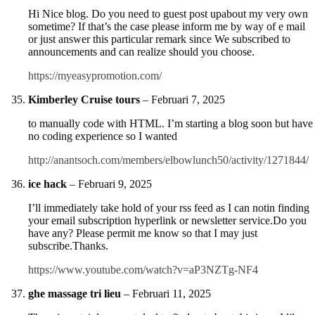
Hi Nice blog. Do you need to guest post upabout my very own
sometime? If that’s the case please inform me by way of e mail
or just answer this particular remark since We subscribed to
announcements and can realize should you choose.
https://myeasypromotion.com/
Kimberley Cruise tours
–
Februari 7, 2025
to manually code with HTML. I’m starting a blog soon but have
no coding experience so I wanted
http://anantsoch.com/members/elbowlunch50/activity/1271844/
ice hack
–
Februari 9, 2025
I’ll immediately take hold of your rss feed as I can notin finding
your email subscription hyperlink or newsletter service.Do you
have any? Please permit me know so that I may just
subscribe.Thanks.
https://www.youtube.com/watch?v=aP3NZTg-NF4
ghe massage tri lieu
–
Februari 11, 2025