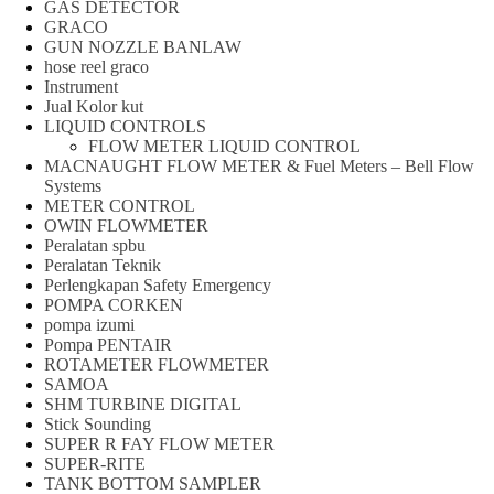
GAS DETECTOR
GRACO
GUN NOZZLE BANLAW
hose reel graco
Instrument
Jual Kolor kut
LIQUID CONTROLS
FLOW METER LIQUID CONTROL
MACNAUGHT FLOW METER & Fuel Meters – Bell Flow
Systems
METER CONTROL
OWIN FLOWMETER
Peralatan spbu
Peralatan Teknik
Perlengkapan Safety Emergency
POMPA CORKEN
pompa izumi
Pompa PENTAIR
ROTAMETER FLOWMETER
SAMOA
SHM TURBINE DIGITAL
Stick Sounding
SUPER R FAY FLOW METER
SUPER-RITE
TANK BOTTOM SAMPLER